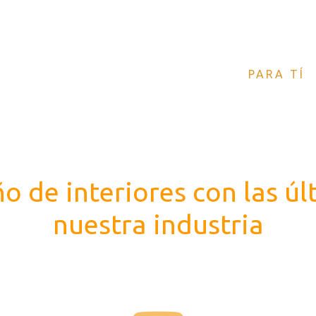
Contac
PARA TÍ
o de interiores con las úl
nuestra industria