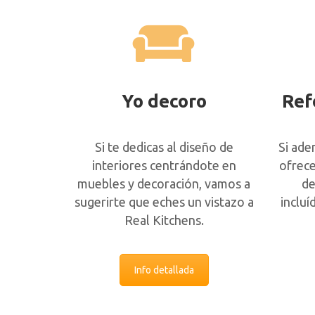
Yo decoro
Ref
Si te dedicas al diseño de
Si ade
interiores centrándote en
ofrece
muebles y decoración, vamos a
de
sugerirte que eches un vistazo a
inclu
Real Kitchens.
Info detallada