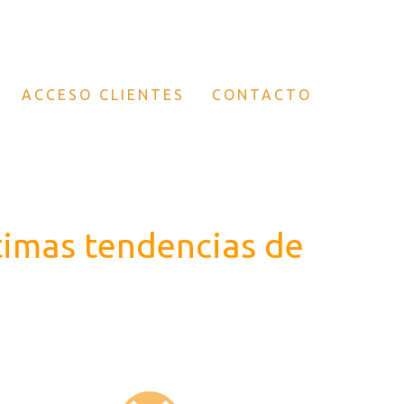
to:
(+34) 985 320 266
ACCESO CLIENTES
CONTACTO
timas tendencias de