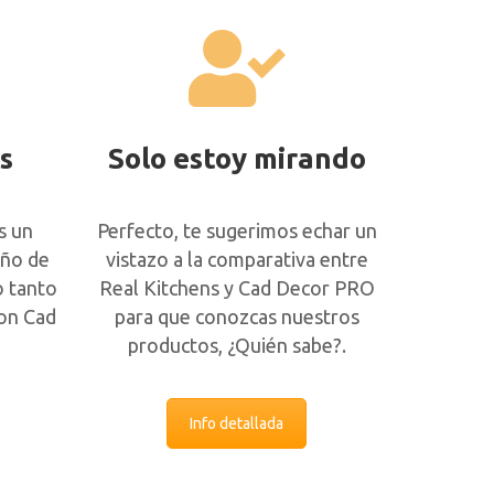
s
Solo estoy mirando
s un
Perfecto, te sugerimos echar un
eño de
vistazo a la comparativa entre
o tanto
Real Kitchens y Cad Decor PRO
on Cad
para que conozcas nuestros
productos, ¿Quién sabe?.
Info detallada