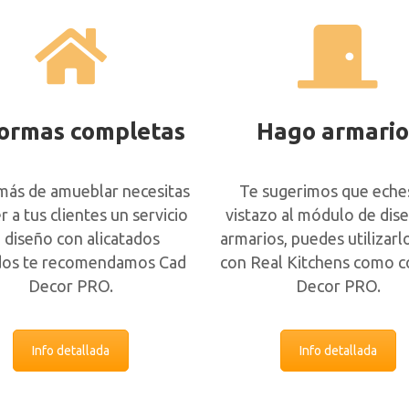
ormas completas
Hago armario
más de amueblar necesitas
Te sugerimos que eche
r a tus clientes un servicio
vistazo al módulo de dis
 diseño con alicatados
armarios, puedes utilizarl
ídos te recomendamos Cad
con Real Kitchens como c
Decor PRO.
Decor PRO.
Info detallada
Info detallada