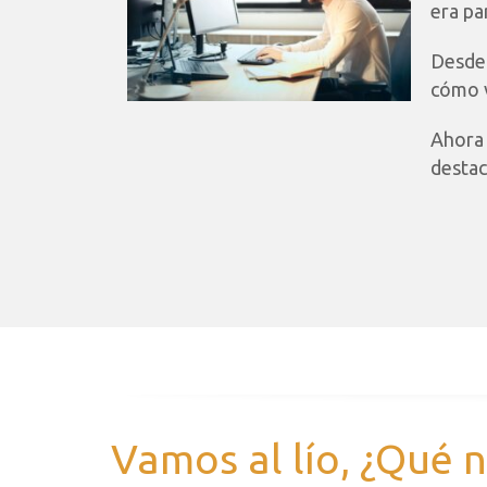
era pa
Desde 
cómo v
Ahora 
destac
Vamos al lío, ¿Qué 